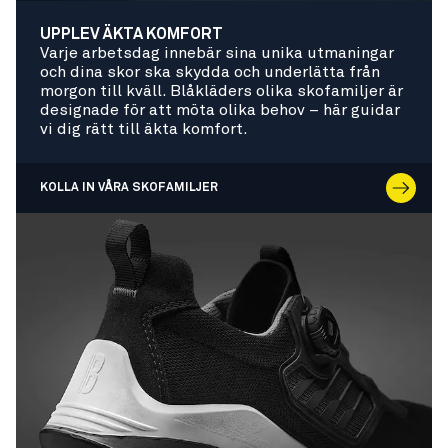
UPPLEV ÄKTA KOMFORT
Varje arbetsdag innebär sina unika utmaningar
och dina skor ska skydda och underlätta från
morgon till kväll. Blåkläders olika skofamiljer är
designade för att möta olika behov – här guidar
vi dig rätt till äkta komfort.
KOLLA IN VÅRA SKOFAMILJER