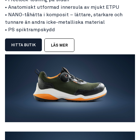
• Anatomiskt utformad innersula av mjukt ETPU
• NANO-tåhätta i komposit – lättare, starkare och
tunnare än andra icke-metalliska material
• PS spiktrampskydd
HITTA BUTIK
LÄS MER