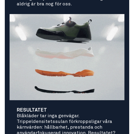
aldrig är bra nog för oss.
RESULTATET
Blåkläder tar inga genvägar.
Trippeldensitetssulan förkroppsligar våra
kärnvärden: hållbarhet, prestanda och
användarfokuserad innovation. Resultatet?