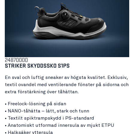
24870000
STRIKER SKYDDSSKO
S1PS
En sval och luftig sneaker av högsta kvalitet. Exklusiv,
textil ovandel med ventilerande fönster på sidorna och
extra förstärkning över tåhättan.
• Freelock-lösning på sidan
• NANO-tåhätta – lätt, stark och tunn
• Textilt spiktrampskydd i PS-standard
• Anatomiskt utformad innersula av mjukt ETPU
• Halksäker yttersula