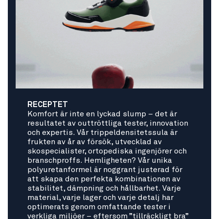
RECEPTET
Komfort är inte en lyckad slump – det är
resultatet av outtröttliga tester, innovation
och expertis. Vår trippeldensitetssula är
frukten av år av försök, utvecklad av
skospecialister, ortopediska ingenjörer och
branschproffs. Hemligheten? Vår unika
polyuretanformel är noggrant justerad för
att skapa den perfekta kombinationen av
stabilitet, dämpning och hållbarhet. Varje
material, varje lager och varje detalj har
optimerats genom omfattande tester i
verkliga miljöer – eftersom ”tillräckligt bra”