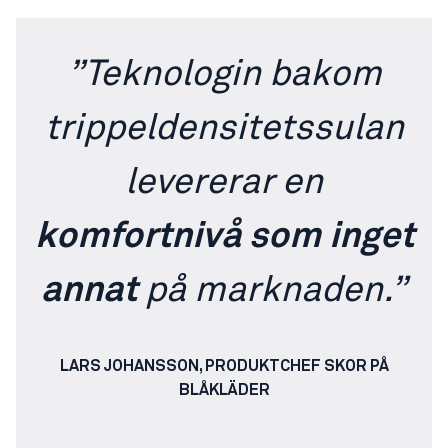
”Teknologin bakom
trippeldensitetssulan
levererar en
komfortnivå som inget
annat
på marknaden.”
LARS JOHANSSON, PRODUKTCHEF SKOR PÅ
BLÅKLÄDER