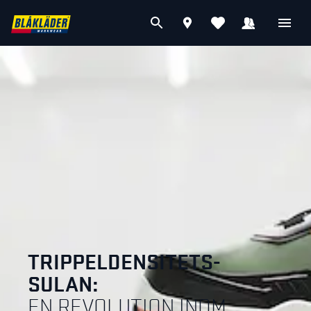
TRIPPELDENSITETS-
SULAN:
EN REVOLUTION INOM