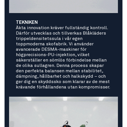
TEKNIKEN
Äkta innovation kräver fullständig kontroll.
Därför utvecklas och tillverkas Blåkläders
trippeldensitetssula i vår egen
toppmoderna skofabrik. Vi använder
avancerade DESMA-maskiner för
högprecisions-PU-injektion, vilket
säkerställer en sömlös förbindelse mellan
de olika sullagren. Denna process skapar
den perfekta balansen mellan stabilitet,
dämpning, hållbarhet och halkskydd – och
ger dig en skyddssko som klarar av de mest
krävande förhållandena utan kompromisser.