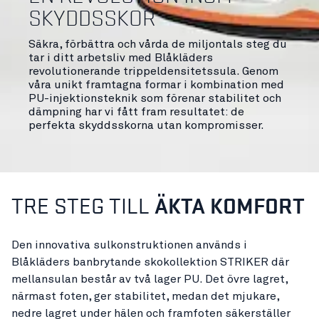
SKYDDSSKOR
Säkra, förbättra och vårda de miljontals steg du
tar i ditt arbetsliv med Blåkläders
revolutionerande trippeldensitetssula. Genom
våra unikt framtagna formar i kombination med
PU-injektionsteknik som förenar stabilitet och
dämpning har vi fått fram resultatet: de
perfekta skyddsskorna utan kompromisser.
TRE STEG TILL
ÄKTA KOMFORT
Den innovativa sulkonstruktionen används i
Blåkläders banbrytande skokollektion STRIKER där
mellansulan består av två lager PU. Det övre lagret,
närmast foten, ger stabilitet, medan det mjukare,
nedre lagret under hälen och framfoten säkerställer