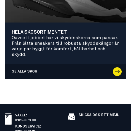
HELA SKOSORTIMENTET
Oavsett jobbet har vi skyddsskorna som passar.
Från lätta sneakers till robusta skyddskängor är
varje par byggt för komfort, hållbarhet och
skydd.
SE ALLA SKOR
SKICKA OSS ETT MEJL
VÄXEL
:
0325-66 19 00
KUNDSERVICE
:
0325-66 19 10