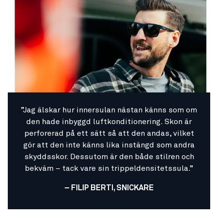
”Jag älskar hur innersulan nästan känns som om
den hade inbyggd luftkonditionering. Skon är
perforerad på ett sätt så att den andas, vilket
gör att den inte känns lika instängd som andra
skyddsskor. Dessutom är den både stilren och
bekväm – tack vare sin trippeldensitetssula.”
– FILIP BERTI, SNICKARE