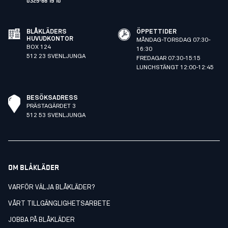
BLÅKLÄDERS
ÖPPETTIDER
HUVUDKONTOR
MÅNDAG-TORSDAG 07:30-
BOX 124
16:30
512 23 SVENLJUNGA
FREDAGAR 07:30-15:15
LUNCHSTÄNGT 12:00-12:45
BESÖKSADRESS
PRÄSTAGÄRDET 3
512 53 SVENLJUNGA
OM BLÅKLÄDER
VARFÖR VÄLJA BLÅKLÄDER?
VÅRT TILLGÄNGLIGHETSARBETE
JOBBA PÅ BLÅKLÄDER