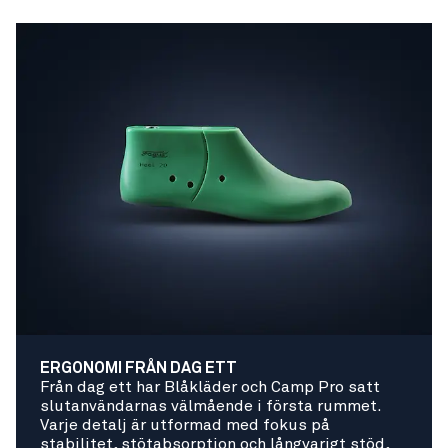
ERGONOMI FRÅN DAG ETT
Från dag ett har Blåkläder och Camp Pro satt
slutanvändarnas välmående i första rummet.
Varje detalj är utformad med fokus på
stabilitet, stötabsorption och långvarigt stöd,