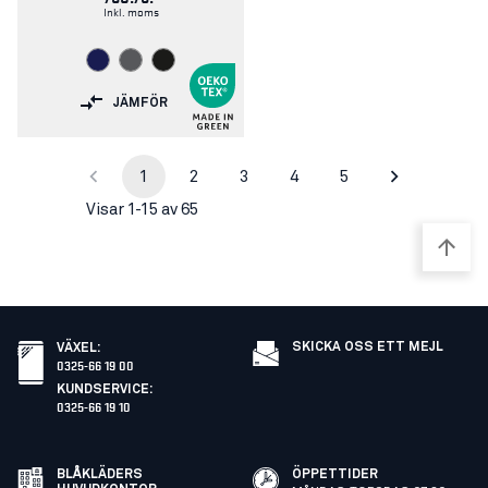
Inkl. moms
JÄMFÖR
1
2
3
4
5
Visar 1-15 av 65
SKICKA OSS ETT MEJL
VÄXEL
:
0325-66 19 00
KUNDSERVICE
:
0325-66 19 10
BLÅKLÄDERS
ÖPPETTIDER