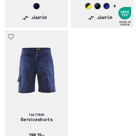
+
JÄMFÖR
JÄMFÖR
Artikelnummer:
14471800
Serviceshorts
798.75:-