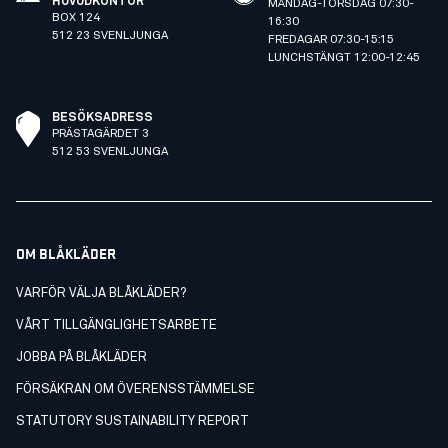
HUVUDKONTOR
MÅNDAG-TORSDAG 07:30-
BOX 124
16:30
512 23 SVENLJUNGA
FREDAGAR 07:30-15:15
LUNCHSTÄNGT 12:00-12:45
BESÖKSADRESS
PRÄSTAGÄRDET 3
512 53 SVENLJUNGA
OM BLÅKLÄDER
VARFÖR VÄLJA BLÅKLÄDER?
VÅRT TILLGÄNGLIGHETSARBETE
JOBBA PÅ BLÅKLÄDER
FÖRSÄKRAN OM ÖVERENSSTÄMMELSE
STATUTORY SUSTAINABILITY REPORT