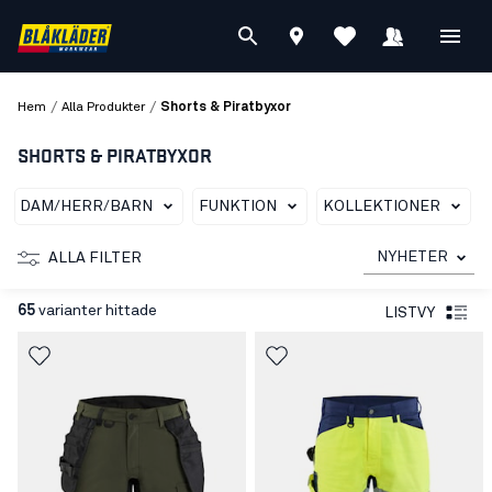
/
/
Hem
Alla Produkter
Shorts & Piratbyxor
SHORTS & PIRATBYXOR
DAM/HERR/BARN
FUNKTION
KOLLEKTIONER
NYHETER
ALLA FILTER
65
varianter hittade
LISTVY