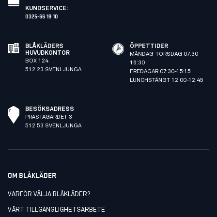
KUNDSERVICE
:
0325-66 19 10
BLÅKLÄDERS
ÖPPETTIDER
HUVUDKONTOR
MÅNDAG-TORSDAG 07:30-
BOX 124
16:30
512 23 SVENLJUNGA
FREDAGAR 07:30-15:15
LUNCHSTÄNGT 12:00-12:45
BESÖKSADRESS
PRÄSTAGÄRDET 3
512 53 SVENLJUNGA
OM BLÅKLÄDER
VARFÖR VÄLJA BLÅKLÄDER?
VÅRT TILLGÄNGLIGHETSARBETE