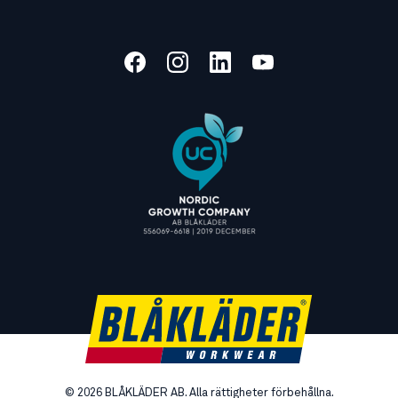
©
2026
BLÅKLÄDER AB. Alla rättigheter förbehållna.