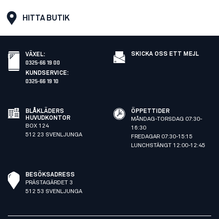
HITTA BUTIK
SKICKA OSS ETT MEJL
VÄXEL
:
0325-66 19 00
KUNDSERVICE
:
0325-66 19 10
BLÅKLÄDERS
ÖPPETTIDER
HUVUDKONTOR
MÅNDAG-TORSDAG 07:30-
BOX 124
16:30
512 23 SVENLJUNGA
FREDAGAR 07:30-15:15
LUNCHSTÄNGT 12:00-12:45
BESÖKSADRESS
PRÄSTAGÄRDET 3
512 53 SVENLJUNGA