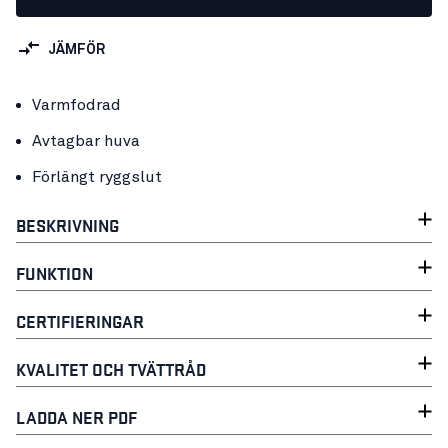
JÄMFÖR
Varmfodrad
Avtagbar huva
Förlängt ryggslut
BESKRIVNING
FUNKTION
CERTIFIERINGAR
KVALITET OCH TVÄTTRÅD
LADDA NER PDF