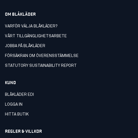
OM BLÅKLÄDER
VARFÖR VÄLJA BLÅKLÄDER?
VÅRT TILLGÄNGLIGHETSARBETE
JOBBA PÅ BLÅKLÄDER
FÖRSÄKRAN OM ÖVERENSSTÄMMELSE
STATUTORY SUSTAINABILITY REPORT
KUND
BLÅKLÄDER EDI
LOGGA IN
HITTA BUTIK
REGLER & VILLKOR