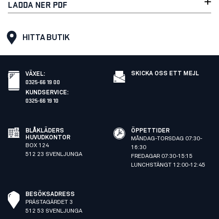
LADDA NER PDF
HITTA BUTIK
SKICKA OSS ETT MEJL
VÄXEL
:
0325-66 19 00
KUNDSERVICE
:
0325-66 19 10
BLÅKLÄDERS
ÖPPETTIDER
HUVUDKONTOR
MÅNDAG-TORSDAG 07:30-
BOX 124
16:30
512 23 SVENLJUNGA
FREDAGAR 07:30-15:15
LUNCHSTÄNGT 12:00-12:45
BESÖKSADRESS
PRÄSTAGÄRDET 3
512 53 SVENLJUNGA