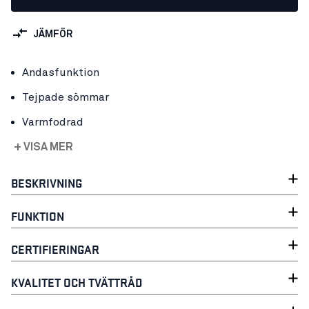
JÄMFÖR
Andasfunktion
Tejpade sömmar
Varmfodrad
+ VISA MER
BESKRIVNING
FUNKTION
CERTIFIERINGAR
KVALITET OCH TVÄTTRÅD