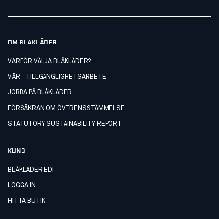
OM BLÅKLÄDER
VARFÖR VÄLJA BLÅKLÄDER?
VÅRT TILLGÄNGLIGHETSARBETE
JOBBA PÅ BLÅKLÄDER
FÖRSÄKRAN OM ÖVERENSSTÄMMELSE
STATUTORY SUSTAINABILITY REPORT
KUND
BLÅKLÄDER EDI
LOGGA IN
HITTA BUTIK