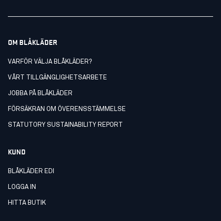
OM BLÅKLÄDER
VARFÖR VÄLJA BLÅKLÄDER?
VÅRT TILLGÄNGLIGHETSARBETE
JOBBA PÅ BLÅKLÄDER
FÖRSÄKRAN OM ÖVERENSSTÄMMELSE
STATUTORY SUSTAINABILITY REPORT
KUND
BLÅKLÄDER EDI
LOGGA IN
HITTA BUTIK