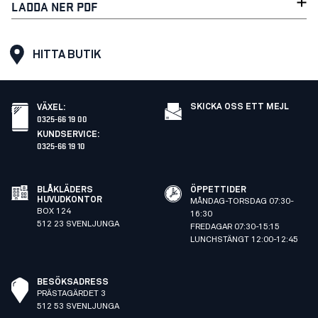
LADDA NER PDF
HITTA BUTIK
SKICKA OSS ETT MEJL
VÄXEL
:
0325-66 19 00
KUNDSERVICE
:
0325-66 19 10
BLÅKLÄDERS
ÖPPETTIDER
HUVUDKONTOR
MÅNDAG-TORSDAG 07:30-
BOX 124
16:30
512 23 SVENLJUNGA
FREDAGAR 07:30-15:15
LUNCHSTÄNGT 12:00-12:45
BESÖKSADRESS
PRÄSTAGÄRDET 3
512 53 SVENLJUNGA