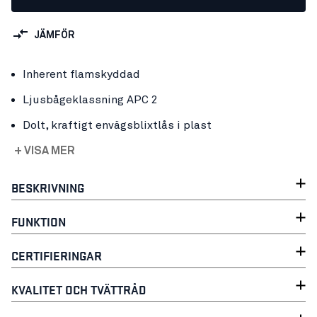
JÄMFÖR
Inherent flamskyddad
Ljusbågeklassning APC 2
Dolt, kraftigt envägsblixtlås i plast
+ VISA MER
BESKRIVNING
FUNKTION
CERTIFIERINGAR
KVALITET OCH TVÄTTRÅD