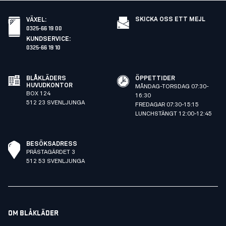
SKICKA OSS ETT MEJL
VÄXEL
:
0325-66 19 00
KUNDSERVICE
:
0325-66 19 10
BLÅKLÄDERS
ÖPPETTIDER
HUVUDKONTOR
MÅNDAG-TORSDAG 07:30-
BOX 124
16:30
512 23 SVENLJUNGA
FREDAGAR 07:30-15:15
LUNCHSTÄNGT 12:00-12:45
BESÖKSADRESS
PRÄSTAGÄRDET 3
512 53 SVENLJUNGA
OM BLÅKLÄDER