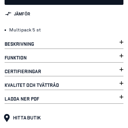
JÄMFÖR
Multipack 5 st
BESKRIVNING
FUNKTION
CERTIFIERINGAR
KVALITET OCH TVÄTTRÅD
LADDA NER PDF
HITTA BUTIK