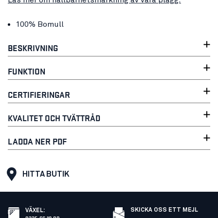
100% Bomull
BESKRIVNING
FUNKTION
CERTIFIERINGAR
KVALITET OCH TVÄTTRÅD
LADDA NER PDF
HITTA BUTIK
SKICKA OSS ETT MEJL
VÄXEL
:
0325-66 19 00