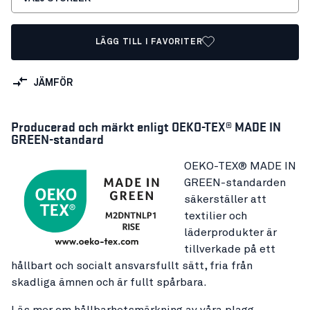
LÄGG TILL I FAVORITER
JÄMFÖR
Producerad och märkt enligt OEKO-TEX® MADE IN
GREEN-standard
OEKO-TEX® MADE IN
GREEN-standarden
säkerställer att
textilier och
läderprodukter är
tillverkade på ett
hållbart och socialt ansvarsfullt sätt, fria från
skadliga ämnen och är fullt spårbara.
Läs mer om hållbarhetsmärkning av våra plagg.