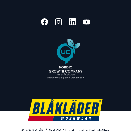
©
2026
BLÅKLÄDER AB. Alla rättigheter förbehållna.