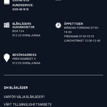
KUNDSERVICE
:
0325-66 19 10
BLÅKLÄDERS
ÖPPETTIDER
HUVUDKONTOR
MÅNDAG-TORSDAG 07:30-
BOX 124
16:30
512 23 SVENLJUNGA
FREDAGAR 07:30-15:15
LUNCHSTÄNGT 12:00-12:45
BESÖKSADRESS
PRÄSTAGÄRDET 3
512 53 SVENLJUNGA
OM BLÅKLÄDER
VARFÖR VÄLJA BLÅKLÄDER?
VÅRT TILLGÄNGLIGHETSARBETE