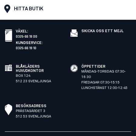
HITTA BUTIK
SKICKA OSS ETT MEJL
VÄXEL
:
0325-66 19 00
KUNDSERVICE
:
0325-66 19 10
BLÅKLÄDERS
ÖPPETTIDER
HUVUDKONTOR
MÅNDAG-TORSDAG 07:30-
BOX 124
16:30
512 23 SVENLJUNGA
FREDAGAR 07:30-15:15
LUNCHSTÄNGT 12:00-12:45
BESÖKSADRESS
PRÄSTAGÄRDET 3
512 53 SVENLJUNGA