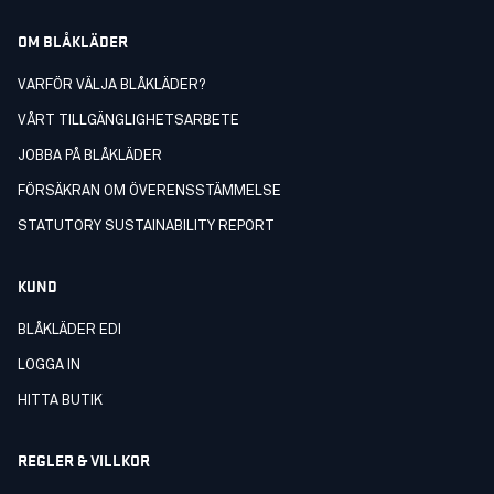
OM BLÅKLÄDER
VARFÖR VÄLJA BLÅKLÄDER?
VÅRT TILLGÄNGLIGHETSARBETE
JOBBA PÅ BLÅKLÄDER
FÖRSÄKRAN OM ÖVERENSSTÄMMELSE
STATUTORY SUSTAINABILITY REPORT
KUND
BLÅKLÄDER EDI
LOGGA IN
HITTA BUTIK
REGLER & VILLKOR