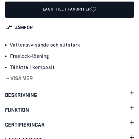
LÄGG TILL I FAVORITER
JÄMFÖR
Vattenavvisande och slitstark
Freelock-lösning
Tåhätta i komposit
+ VISA MER
BESKRIVNING
FUNKTION
CERTIFIERINGAR