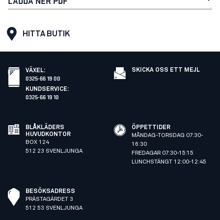
LADDA NER PDF
HITTA BUTIK
SKICKA OSS ETT MEJL
VÄXEL
:
0325-66 19 00
KUNDSERVICE
:
0325-66 19 10
BLÅKLÄDERS
ÖPPETTIDER
HUVUDKONTOR
MÅNDAG-TORSDAG 07:30-
BOX 124
16:30
512 23 SVENLJUNGA
FREDAGAR 07:30-15:15
LUNCHSTÄNGT 12:00-12:45
BESÖKSADRESS
PRÄSTAGÄRDET 3
512 53 SVENLJUNGA