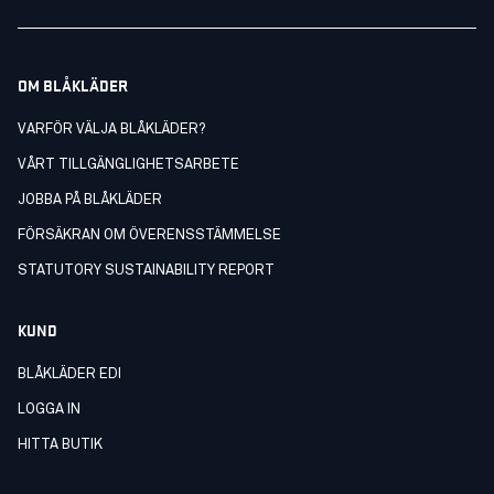
OM BLÅKLÄDER
VARFÖR VÄLJA BLÅKLÄDER?
VÅRT TILLGÄNGLIGHETSARBETE
JOBBA PÅ BLÅKLÄDER
FÖRSÄKRAN OM ÖVERENSSTÄMMELSE
STATUTORY SUSTAINABILITY REPORT
KUND
BLÅKLÄDER EDI
LOGGA IN
HITTA BUTIK