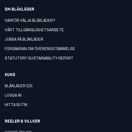
OM BLÅKLÄDER
VARFÖR VÄLJA BLÅKLÄDER?
VÅRT TILLGÄNGLIGHETSARBETE
JOBBA PÅ BLÅKLÄDER
FÖRSÄKRAN OM ÖVERENSSTÄMMELSE
STATUTORY SUSTAINABILITY REPORT
KUND
BLÅKLÄDER EDI
LOGGA IN
HITTA BUTIK
REGLER & VILLKOR