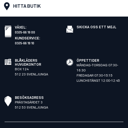
HITTA BUTIK
SKICKA OSS ETT MEJL
VÄXEL
:
0325-66 19 00
KUNDSERVICE
:
0325-66 19 10
BLÅKLÄDERS
ÖPPETTIDER
HUVUDKONTOR
MÅNDAG-TORSDAG 07:30-
BOX 124
16:30
512 23 SVENLJUNGA
FREDAGAR 07:30-15:15
LUNCHSTÄNGT 12:00-12:45
BESÖKSADRESS
PRÄSTAGÄRDET 3
512 53 SVENLJUNGA