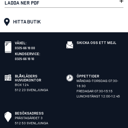
LADDA NER PDF
HITTA BUTIK
SKICKA OSS ETT MEJL
VÄXEL
:
0325-66 19 00
KUNDSERVICE
:
0325-66 19 10
BLÅKLÄDERS
ÖPPETTIDER
HUVUDKONTOR
MÅNDAG-TORSDAG 07:30-
BOX 124
16:30
512 23 SVENLJUNGA
FREDAGAR 07:30-15:15
LUNCHSTÄNGT 12:00-12:45
BESÖKSADRESS
PRÄSTAGÄRDET 3
512 53 SVENLJUNGA