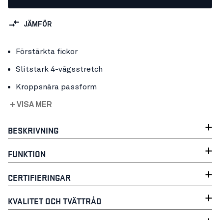
JÄMFÖR
Förstärkta fickor
Slitstark 4-vägsstretch
Kroppsnära passform
+ VISA MER
BESKRIVNING
FUNKTION
CERTIFIERINGAR
KVALITET OCH TVÄTTRÅD