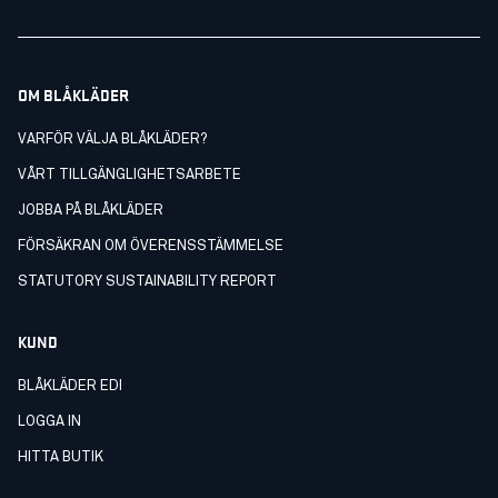
OM BLÅKLÄDER
VARFÖR VÄLJA BLÅKLÄDER?
VÅRT TILLGÄNGLIGHETSARBETE
JOBBA PÅ BLÅKLÄDER
FÖRSÄKRAN OM ÖVERENSSTÄMMELSE
STATUTORY SUSTAINABILITY REPORT
KUND
BLÅKLÄDER EDI
LOGGA IN
HITTA BUTIK