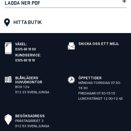
LADDA NER PDF
HITTA BUTIK
SKICKA OSS ETT MEJL
VÄXEL
:
0325-66 19 00
KUNDSERVICE
:
0325-66 19 10
BLÅKLÄDERS
ÖPPETTIDER
HUVUDKONTOR
MÅNDAG-TORSDAG 07:30-
BOX 124
16:30
512 23 SVENLJUNGA
FREDAGAR 07:30-15:15
LUNCHSTÄNGT 12:00-12:45
BESÖKSADRESS
PRÄSTAGÄRDET 3
512 53 SVENLJUNGA