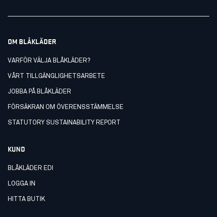
OM BLÅKLÄDER
VARFÖR VÄLJA BLÅKLÄDER?
VÅRT TILLGÄNGLIGHETSARBETE
JOBBA PÅ BLÅKLÄDER
FÖRSÄKRAN OM ÖVERENSSTÄMMELSE
STATUTORY SUSTAINABILITY REPORT
KUND
BLÅKLÄDER EDI
LOGGA IN
HITTA BUTIK