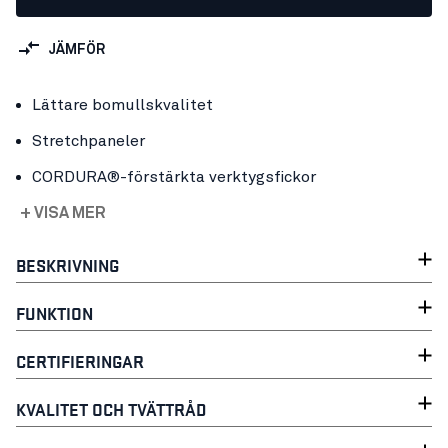
JÄMFÖR
Lättare bomullskvalitet
Stretchpaneler
CORDURA®-förstärkta verktygsfickor
+ VISA MER
BESKRIVNING
FUNKTION
CERTIFIERINGAR
KVALITET OCH TVÄTTRÅD