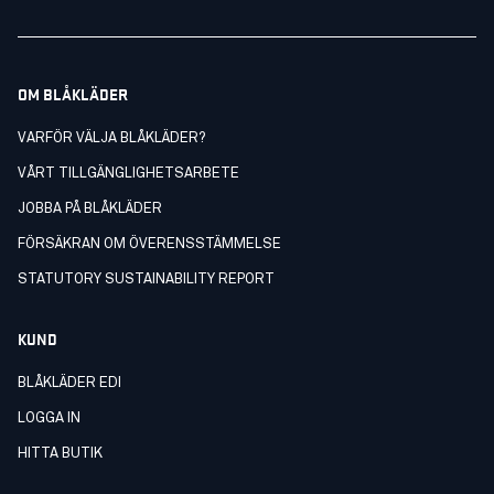
OM BLÅKLÄDER
VARFÖR VÄLJA BLÅKLÄDER?
VÅRT TILLGÄNGLIGHETSARBETE
JOBBA PÅ BLÅKLÄDER
FÖRSÄKRAN OM ÖVERENSSTÄMMELSE
STATUTORY SUSTAINABILITY REPORT
KUND
BLÅKLÄDER EDI
LOGGA IN
HITTA BUTIK