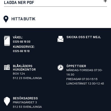
LADDA NER PDF
HITTA BUTIK
SKICKA OSS ETT MEJL
VÄXEL
:
0325-66 19 00
KUNDSERVICE
:
0325-66 19 10
BLÅKLÄDERS
ÖPPETTIDER
HUVUDKONTOR
MÅNDAG-TORSDAG 07:30-
BOX 124
16:30
512 23 SVENLJUNGA
FREDAGAR 07:30-15:15
LUNCHSTÄNGT 12:00-12:45
BESÖKSADRESS
PRÄSTAGÄRDET 3
512 53 SVENLJUNGA