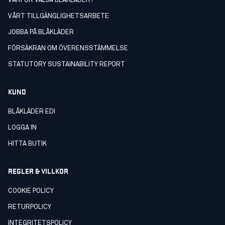
VARFÖR VÄLJA BLÅKLÄDER?
VÅRT TILLGÄNGLIGHETSARBETE
JOBBA PÅ BLÅKLÄDER
FÖRSÄKRAN OM ÖVERENSSTÄMMELSE
STATUTORY SUSTAINABILITY REPORT
KUND
BLÅKLÄDER EDI
LOGGA IN
HITTA BUTIK
REGLER & VILLKOR
COOKIE POLICY
RETURPOLICY
INTEGRITETSPOLICY