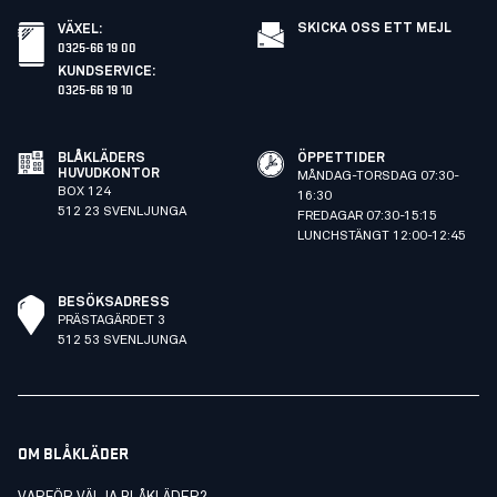
SKICKA OSS ETT MEJL
VÄXEL
:
0325-66 19 00
KUNDSERVICE
:
0325-66 19 10
BLÅKLÄDERS
ÖPPETTIDER
HUVUDKONTOR
MÅNDAG-TORSDAG 07:30-
BOX 124
16:30
512 23 SVENLJUNGA
FREDAGAR 07:30-15:15
LUNCHSTÄNGT 12:00-12:45
BESÖKSADRESS
PRÄSTAGÄRDET 3
512 53 SVENLJUNGA
OM BLÅKLÄDER