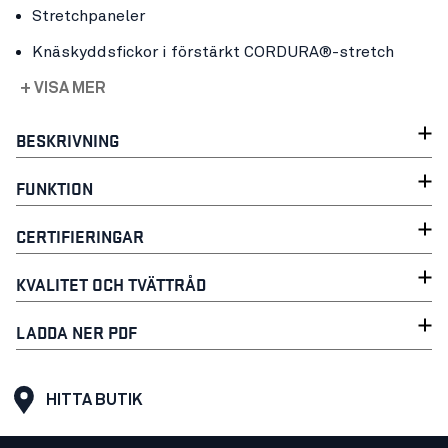
Stretchpaneler
Knäskyddsfickor i förstärkt CORDURA®-stretch
+ VISA MER
BESKRIVNING
FUNKTION
CERTIFIERINGAR
KVALITET OCH TVÄTTRÅD
LADDA NER PDF
HITTA BUTIK