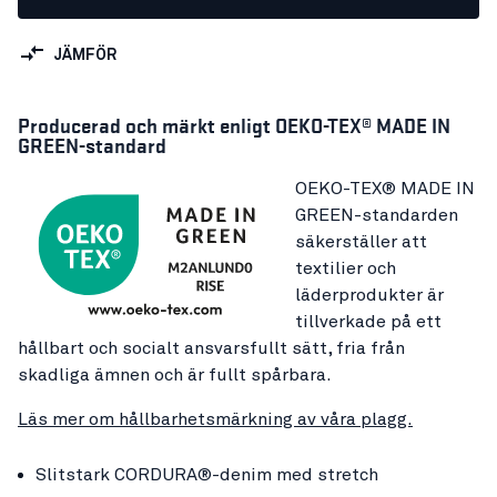
JÄMFÖR
Producerad och märkt enligt OEKO-TEX® MADE IN
GREEN-standard
OEKO-TEX® MADE IN
GREEN-standarden
säkerställer att
textilier och
läderprodukter är
tillverkade på ett
hållbart och socialt ansvarsfullt sätt, fria från
skadliga ämnen och är fullt spårbara.
Läs mer om hållbarhetsmärkning av våra plagg.
Slitstark CORDURA®-denim med stretch