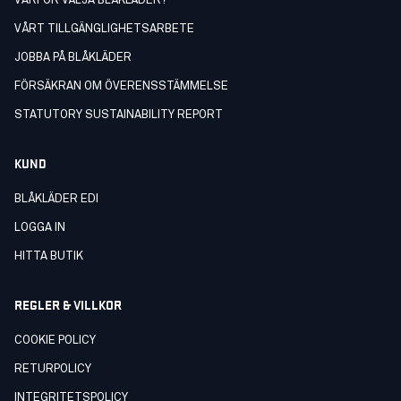
VARFÖR VÄLJA BLÅKLÄDER?
VÅRT TILLGÄNGLIGHETSARBETE
JOBBA PÅ BLÅKLÄDER
FÖRSÄKRAN OM ÖVERENSSTÄMMELSE
STATUTORY SUSTAINABILITY REPORT
KUND
BLÅKLÄDER EDI
LOGGA IN
HITTA BUTIK
REGLER & VILLKOR
COOKIE POLICY
RETURPOLICY
INTEGRITETSPOLICY