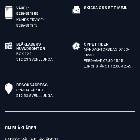
SKICKA OSS ETT MEJL
VÄXEL
:
0325-66 19 00
KUNDSERVICE
:
0325-66 19 10
BLÅKLÄDERS
ÖPPETTIDER
HUVUDKONTOR
MÅNDAG-TORSDAG 07:30-
BOX 124
16:30
512 23 SVENLJUNGA
FREDAGAR 07:30-15:15
LUNCHSTÄNGT 12:00-12:45
BESÖKSADRESS
PRÄSTAGÄRDET 3
512 53 SVENLJUNGA
OM BLÅKLÄDER