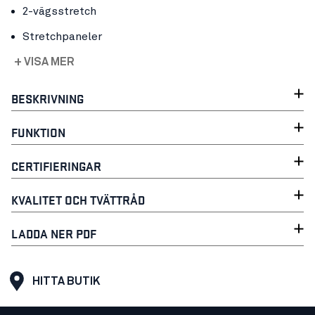
2-vägsstretch
Stretchpaneler
+ VISA MER
BESKRIVNING
FUNKTION
CERTIFIERINGAR
KVALITET OCH TVÄTTRÅD
LADDA NER PDF
HITTA BUTIK