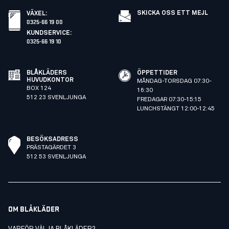
SKICKA OSS ETT MEJL
VÄXEL
:
0325-66 19 00
KUNDSERVICE
:
0325-66 19 10
BLÅKLÄDERS
ÖPPETTIDER
HUVUDKONTOR
MÅNDAG-TORSDAG 07:30-
BOX 124
16:30
512 23 SVENLJUNGA
FREDAGAR 07:30-15:15
LUNCHSTÄNGT 12:00-12:45
BESÖKSADRESS
PRÄSTAGÄRDET 3
512 53 SVENLJUNGA
OM BLÅKLÄDER