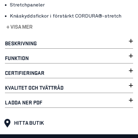
Stretchpaneler
Knäskyddsfickor i förstärkt CORDURA®-stretch
+ VISA MER
BESKRIVNING
FUNKTION
CERTIFIERINGAR
KVALITET OCH TVÄTTRÅD
LADDA NER PDF
HITTA BUTIK