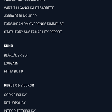
VARFÖR VÄLJA BLÅKLÄDER?
VÅRT TILLGÄNGLIGHETSARBETE
JOBBA PÅ BLÅKLÄDER
FÖRSÄKRAN OM ÖVERENSSTÄMMELSE
STATUTORY SUSTAINABILITY REPORT
KUND
BLÅKLÄDER EDI
LOGGA IN
HITTA BUTIK
REGLER & VILLKOR
COOKIE POLICY
RETURPOLICY
INTEGRITETSPOLICY