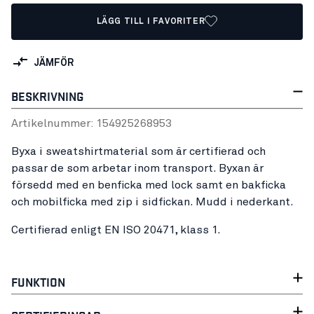
LÄGG TILL I FAVORITER
JÄMFÖR
BESKRIVNING
Artikelnummer:
15492526
8953
Byxa i sweatshirtmaterial som är certifierad och
passar de som arbetar inom transport. Byxan är
försedd med en benficka med lock samt en bakficka
och mobilficka med zip i sidfickan. Mudd i nederkant.
Certifierad enligt EN ISO 20471, klass 1.
FUNKTION