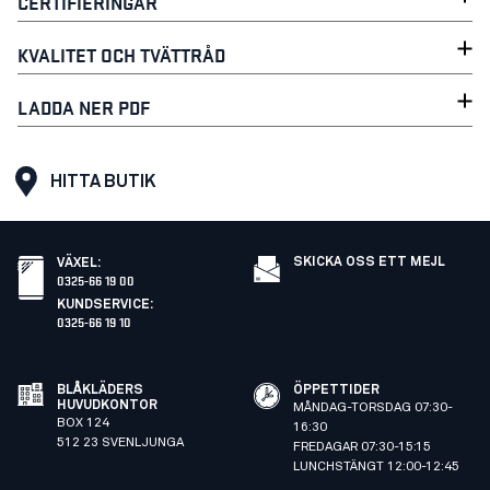
CERTIFIERINGAR
KVALITET OCH TVÄTTRÅD
LADDA NER PDF
HITTA BUTIK
SKICKA OSS ETT MEJL
VÄXEL
:
0325-66 19 00
KUNDSERVICE
:
0325-66 19 10
BLÅKLÄDERS
ÖPPETTIDER
HUVUDKONTOR
MÅNDAG-TORSDAG 07:30-
BOX 124
16:30
512 23 SVENLJUNGA
FREDAGAR 07:30-15:15
LUNCHSTÄNGT 12:00-12:45