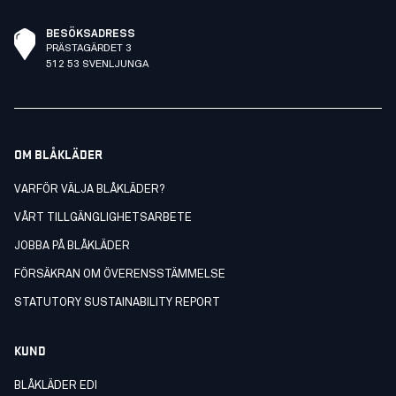
BESÖKSADRESS
PRÄSTAGÄRDET 3
512 53 SVENLJUNGA
OM BLÅKLÄDER
VARFÖR VÄLJA BLÅKLÄDER?
VÅRT TILLGÄNGLIGHETSARBETE
JOBBA PÅ BLÅKLÄDER
FÖRSÄKRAN OM ÖVERENSSTÄMMELSE
STATUTORY SUSTAINABILITY REPORT
KUND
BLÅKLÄDER EDI