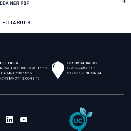
DDA NER PDF
HITTA BUTIK
PETTIDER
BESÖKSADRESS
NDAG-TORSDAG 07:30-16:30
PRÄSTAGÄRDET 3
EDAGAR 07:30-15:15
512 53 SVENLJUNGA
NCHSTÄNGT 12:00-12:45