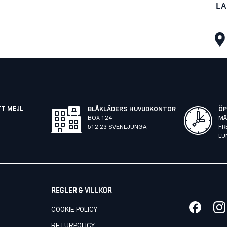
LA
TT MEJL
BLÅKLÄDERS HUVUDKONTOR
ÖP
BOX 124
MÅ
512 23 SVENLJUNGA
FR
LU
REGLER & VILLKOR
COOKIE POLICY
RETURPOLICY