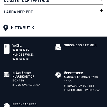
KVALITET OCH TVÄTTRÅD
LADDA NER PDF
HITTA BUTIK
SKICKA OSS ETT MEJL
VÄXEL
:
0325-66 19 00
KUNDSERVICE
:
0325-66 19 10
BLÅKLÄDERS
ÖPPETTIDER
HUVUDKONTOR
MÅNDAG-TORSDAG 07:30-
BOX 124
16:30
512 23 SVENLJUNGA
FREDAGAR 07:30-15:15
LUNCHSTÄNGT 12:00-12:45
BESÖKSADRESS