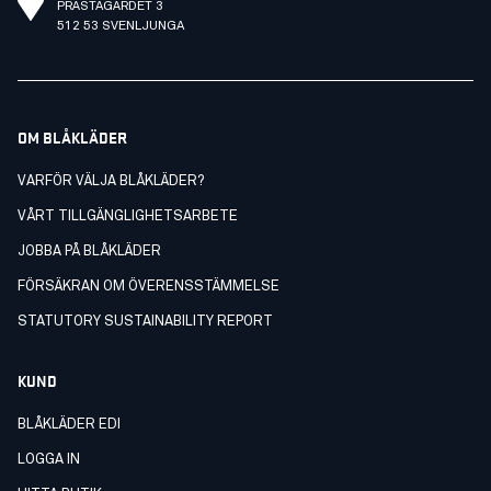
PRÄSTAGÄRDET 3
512 53 SVENLJUNGA
OM BLÅKLÄDER
VARFÖR VÄLJA BLÅKLÄDER?
VÅRT TILLGÄNGLIGHETSARBETE
JOBBA PÅ BLÅKLÄDER
FÖRSÄKRAN OM ÖVERENSSTÄMMELSE
STATUTORY SUSTAINABILITY REPORT
KUND
BLÅKLÄDER EDI
LOGGA IN