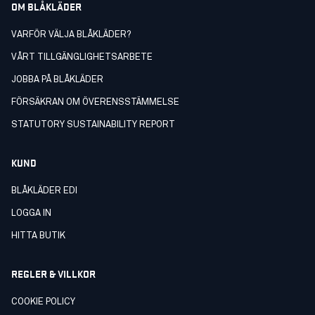
OM BLÅKLÄDER
VARFÖR VÄLJA BLÅKLÄDER?
VÅRT TILLGÄNGLIGHETSARBETE
JOBBA PÅ BLÅKLÄDER
FÖRSÄKRAN OM ÖVERENSSTÄMMELSE
STATUTORY SUSTAINABILITY REPORT
KUND
BLÅKLÄDER EDI
LOGGA IN
HITTA BUTIK
REGLER & VILLKOR
COOKIE POLICY