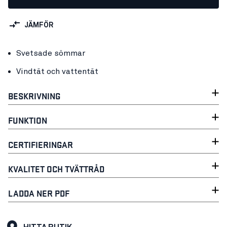
JÄMFÖR
Svetsade sömmar
Vindtät och vattentät
BESKRIVNING
FUNKTION
CERTIFIERINGAR
KVALITET OCH TVÄTTRÅD
LADDA NER PDF