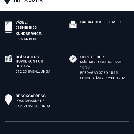
HITTA BUTIK
SKICKA OSS ETT MEJL
VÄXEL
:
0325-66 19 00
KUNDSERVICE
:
0325-66 19 10
BLÅKLÄDERS
ÖPPETTIDER
HUVUDKONTOR
MÅNDAG-TORSDAG 07:30-
BOX 124
16:30
512 23 SVENLJUNGA
FREDAGAR 07:30-15:15
LUNCHSTÄNGT 12:00-12:45
BESÖKSADRESS
PRÄSTAGÄRDET 3
512 53 SVENLJUNGA