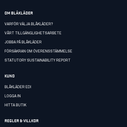
OM BLÅKLÄDER
VARFÖR VÄLJA BLÅKLÄDER?
VÅRT TILLGÄNGLIGHETSARBETE
JOBBA PÅ BLÅKLÄDER
FÖRSÄKRAN OM ÖVERENSSTÄMMELSE
STATUTORY SUSTAINABILITY REPORT
KUND
BLÅKLÄDER EDI
LOGGA IN
HITTA BUTIK
REGLER & VILLKOR