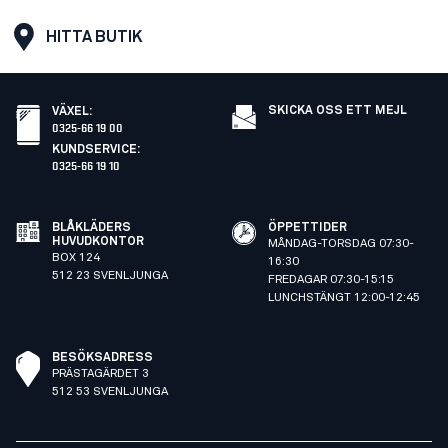
HITTA BUTIK
SKICKA OSS ETT MEJL
VÄXEL
:
0325-66 19 00
KUNDSERVICE
:
0325-66 19 10
BLÅKLÄDERS
ÖPPETTIDER
HUVUDKONTOR
MÅNDAG-TORSDAG 07:30-
BOX 124
16:30
512 23 SVENLJUNGA
FREDAGAR 07:30-15:15
LUNCHSTÄNGT 12:00-12:45
BESÖKSADRESS
PRÄSTAGÄRDET 3
512 53 SVENLJUNGA