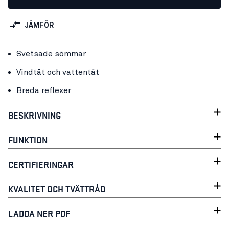
JÄMFÖR
Svetsade sömmar
Vindtät och vattentät
Breda reflexer
BESKRIVNING
FUNKTION
CERTIFIERINGAR
KVALITET OCH TVÄTTRÅD
LADDA NER PDF