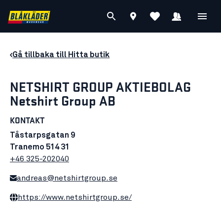
Gå tillbaka till Hitta butik
NETSHIRT GROUP AKTIEBOLAG
Netshirt Group AB
KONTAKT
Tåstarpsgatan 9
Tranemo 514 31
+46 325-202040
andreas@netshirtgroup.se
https://www.netshirtgroup.se/