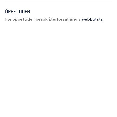
ÖPPETTIDER
För öppettider, besök återförsäljarens
webbplats