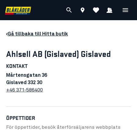
Gå tillbaka till Hitta butik
Ahlsell AB (Gislaved) Gislaved
KONTAKT
Mårtensgatan 36
Gislaved 332 30
+46 371-586400
ÖPPETTIDER
För öppettider, besök återförsäljarens
webbplats