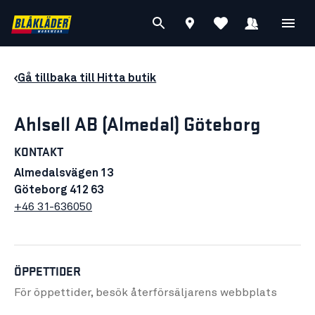
Gå tillbaka till Hitta butik
Ahlsell AB (Almedal) Göteborg
KONTAKT
Almedalsvägen 13
Göteborg 412 63
+46 31-636050
ÖPPETTIDER
För öppettider, besök återförsäljarens
webbplats