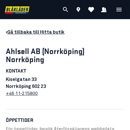
Gå tillbaka till Hitta butik
Ahlsell AB (Norrköping)
Norrköping
KONTAKT
Kiselgatan 33
Norrköping 602 23
+46 11-215800
ÖPPETTIDER
För öppettider, besök återförsäljarens
webbplats