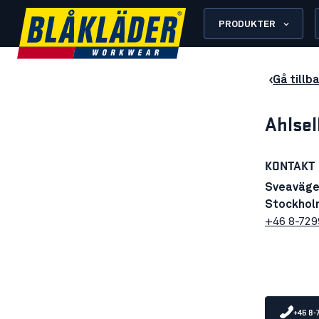
PRODUKTER
Gå tillba
Ahlsel
KONTAKT
Sveaväge
Stockhol
+46 8-72
+46 8-