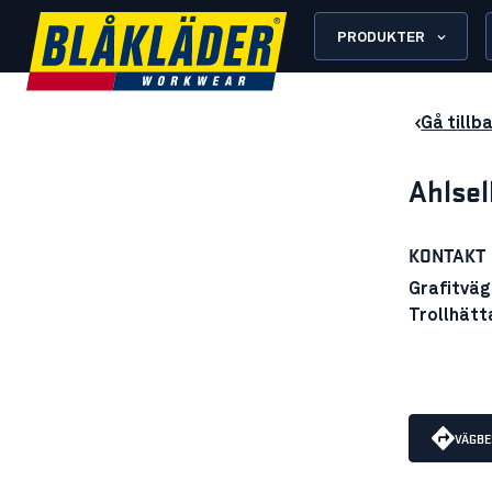
PRODUKTER
Gå tillba
Ahlsel
KONTAKT
Grafitväg
Trollhätt
VÄGBE