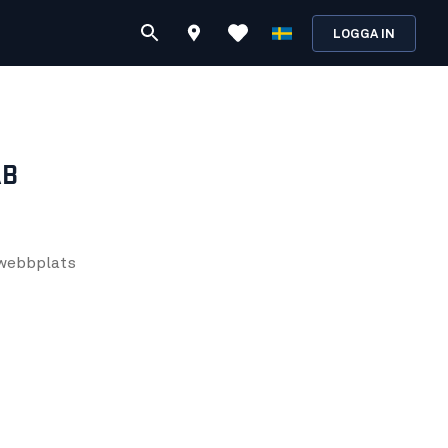
LOGGA IN
AB
webbplats