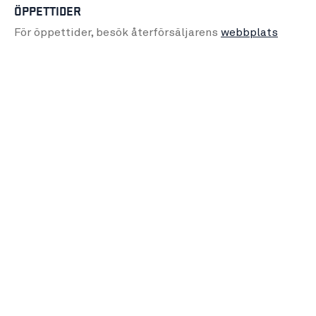
ÖPPETTIDER
För öppettider, besök återförsäljarens
webbplats