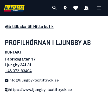
Gå tillbaka till Hitta butik
PROFILHÖRNAN I LJUNGBY AB
KONTAKT
Fabriksgatan 17
Ljungby 341 31
+46 372-83404
info@ljungby-textiltryck.se
https://www.ljungby-textiltryck.se