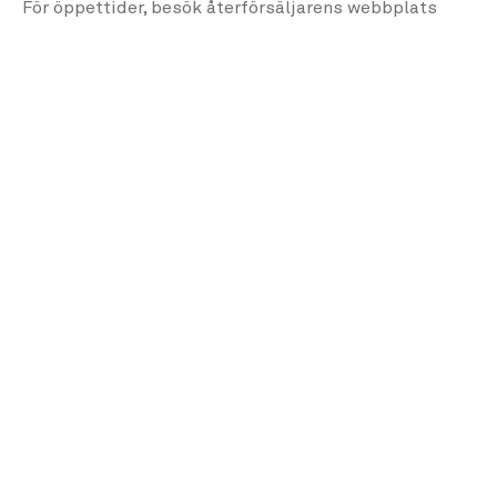
För öppettider, besök återförsäljarens
webbplats