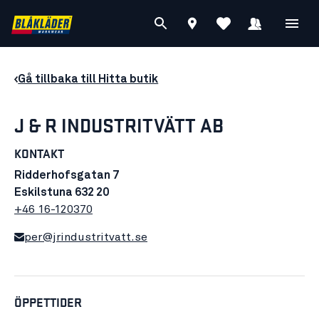
Gå tillbaka till Hitta butik
J & R INDUSTRITVÄTT AB
KONTAKT
Ridderhofsgatan 7
Eskilstuna 632 20
+46 16-120370
per@jrindustritvatt.se
ÖPPETTIDER