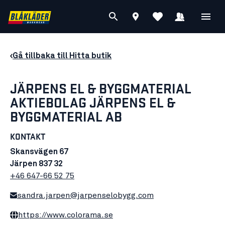
Gå tillbaka till Hitta butik
JÄRPENS EL & BYGGMATERIAL
AKTIEBOLAG JÄRPENS EL &
BYGGMATERIAL AB
KONTAKT
Skansvägen 67
Järpen 837 32
+46 647-66 52 75
sandra.jarpen@jarpenselobygg.com
https://www.colorama.se