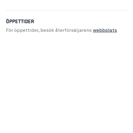
ÖPPETTIDER
För öppettider, besök återförsäljarens
webbplats