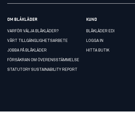
OM BLÅKLÄDER
KUND
VARFÖR VÄLJA BLÅKLÄDER?
BLÅKLÄDER EDI
VÅRT TILLGÄNGLIGHETSARBETE
LOGGA IN
JOBBA PÅ BLÅKLÄDER
HITTA BUTIK
FÖRSÄKRAN OM ÖVERENSSTÄMMELSE
STATUTORY SUSTAINABILITY REPORT