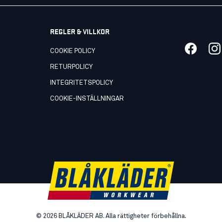
REGLER & VILLKOR
COOKIE POLICY
RETURPOLICY
INTEGRITETSPOLICY
COOKIE-INSTÄLLNINGAR
©
2026
BLÅKLÄDER AB. Alla rättigheter förbehållna.