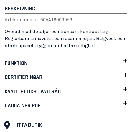
BESKRIVNING
Artikelnummer:
60541800
9956
Overall med detaljer och tränsar i kontrastfärg.
Reglerbara ärmavslut och resår i midjan. Bälgveck och
stretchpanel i ryggen för bättre rörlighet.
FUNKTION
CERTIFIERINGAR
KVALITET OCH TVÄTTRÅD
LADDA NER PDF
HITTA BUTIK