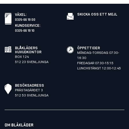
SKICKA OSS ETT MEJL
VÄXEL
:
0325-66 19 00
KUNDSERVICE
:
0325-66 19 10
BLÅKLÄDERS
ÖPPETTIDER
HUVUDKONTOR
MÅNDAG-TORSDAG 07:30-
BOX 124
16:30
512 23 SVENLJUNGA
FREDAGAR 07:30-15:15
LUNCHSTÄNGT 12:00-12:45
BESÖKSADRESS
PRÄSTAGÄRDET 3
512 53 SVENLJUNGA
OM BLÅKLÄDER