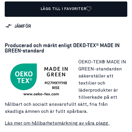
LÄGG TILL I FAVORITER
JÄMFÖR
Producerad och märkt enligt OEKO-TEX® MADE IN
GREEN-standard
OEKO-TEX® MADE IN
GREEN-standarden
säkerställer att
textilier och
läderprodukter är
tillverkade på ett
hållbart och socialt ansvarsfullt sätt, fria från
skadliga ämnen och är fullt spårbara.
Läs mer om hållbarhetsmärkning av våra plagg.