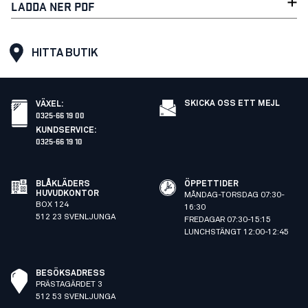
LADDA NER PDF
HITTA BUTIK
SKICKA OSS ETT MEJL
VÄXEL
:
0325-66 19 00
KUNDSERVICE
:
0325-66 19 10
BLÅKLÄDERS
ÖPPETTIDER
HUVUDKONTOR
MÅNDAG-TORSDAG 07:30-
BOX 124
16:30
512 23 SVENLJUNGA
FREDAGAR 07:30-15:15
LUNCHSTÄNGT 12:00-12:45
BESÖKSADRESS
PRÄSTAGÄRDET 3
512 53 SVENLJUNGA