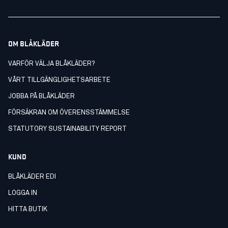
OM BLÅKLÄDER
VARFÖR VÄLJA BLÅKLÄDER?
VÅRT TILLGÄNGLIGHETSARBETE
JOBBA PÅ BLÅKLÄDER
FÖRSÄKRAN OM ÖVERENSSTÄMMELSE
STATUTORY SUSTAINABILITY REPORT
KUND
BLÅKLÄDER EDI
LOGGA IN
HITTA BUTIK