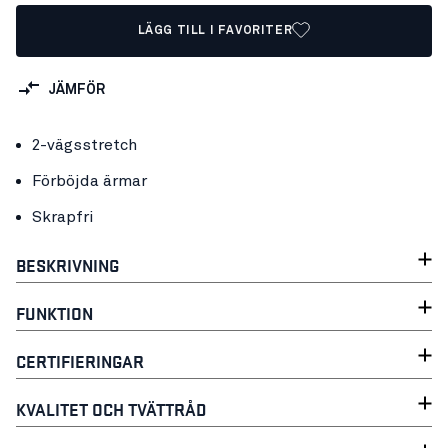
LÄGG TILL I FAVORITER
JÄMFÖR
2-vägsstretch
Förböjda ärmar
Skrapfri
BESKRIVNING
FUNKTION
CERTIFIERINGAR
KVALITET OCH TVÄTTRÅD