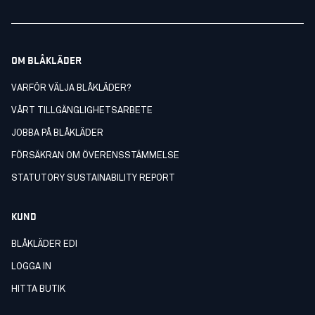
OM BLÅKLÄDER
VARFÖR VÄLJA BLÅKLÄDER?
VÅRT TILLGÄNGLIGHETSARBETE
JOBBA PÅ BLÅKLÄDER
FÖRSÄKRAN OM ÖVERENSSTÄMMELSE
STATUTORY SUSTAINABILITY REPORT
KUND
BLÅKLÄDER EDI
LOGGA IN
HITTA BUTIK