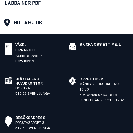
LADDA NER PDF
HITTA BUTIK
SKICKA OSS ETT MEJL
VÄXEL
:
0325-66 19 00
KUNDSERVICE
:
0325-66 19 10
BLÅKLÄDERS
ÖPPETTIDER
HUVUDKONTOR
MÅNDAG-TORSDAG 07:30-
BOX 124
16:30
512 23 SVENLJUNGA
FREDAGAR 07:30-15:15
LUNCHSTÄNGT 12:00-12:45
BESÖKSADRESS
PRÄSTAGÄRDET 3
512 53 SVENLJUNGA