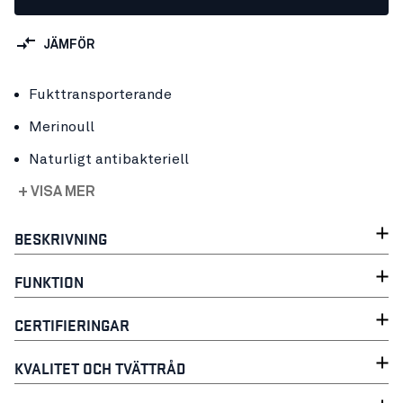
JÄMFÖR
Fukttransporterande
Merinoull
Naturligt antibakteriell
+ VISA MER
BESKRIVNING
FUNKTION
CERTIFIERINGAR
KVALITET OCH TVÄTTRÅD