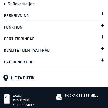
Reflexdetaljer
BESKRIVNING
FUNKTION
CERTIFIERINGAR
KVALITET OCH TVÄTTRÅD
LADDA NER PDF
HITTA BUTIK
SKICKA OSS ETT MEJL
VÄXEL
:
0325-66 19 00
KUNDSERVICE
: