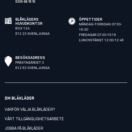
0325-66 19 10
BLÅKLÄDERS
ÖPPETTIDER
HUVUDKONTOR
MÅNDAG-TORSDAG 07:30-
BOX 124
16:30
512 23 SVENLJUNGA
FREDAGAR 07:30-15:15
LUNCHSTÄNGT 12:00-12:45
BESÖKSADRESS
PRÄSTAGÄRDET 3
512 53 SVENLJUNGA
OM BLÅKLÄDER
VARFÖR VÄLJA BLÅKLÄDER?
VÅRT TILLGÄNGLIGHETSARBETE
JOBBA PÅ BLÅKLÄDER