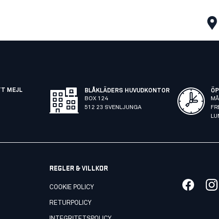
TT MEJL
BLÅKLÄDERS HUVUDKONTOR
ÖP
BOX 124
MÅ
512 23 SVENLJUNGA
FR
LU
REGLER & VILLKOR
COOKIE POLICY
RETURPOLICY
INTEGRITETSPOLICY