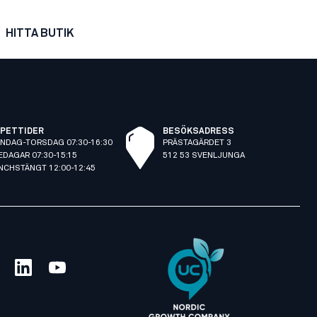
HITTA BUTIK
PETTIDER
BESÖKSADRESS
NDAG-TORSDAG 07:30-16:30
PRÄSTAGÄRDET 3
EDAGAR 07:30-15:15
512 53 SVENLJUNGA
NCHSTÄNGT 12:00-12:45