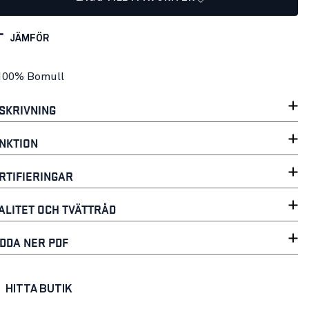
JÄMFÖR
100% Bomull
SKRIVNING
NKTION
RTIFIERINGAR
ALITET OCH TVÄTTRÅD
DDA NER PDF
HITTA BUTIK