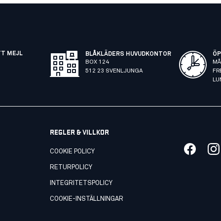
TT MEJL
BLÅKLÄDERS HUVUDKONTOR
ÖP
BOX 124
MÅ
512 23 SVENLJUNGA
FR
LU
REGLER & VILLKOR
COOKIE POLICY
RETURPOLICY
INTEGRITETSPOLICY
COOKIE-INSTÄLLNINGAR