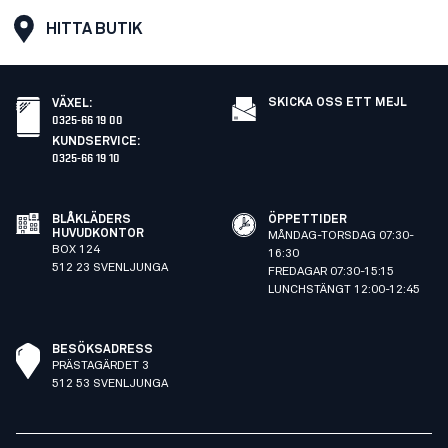
HITTA BUTIK
SKICKA OSS ETT MEJL
VÄXEL
:
0325-66 19 00
KUNDSERVICE
:
0325-66 19 10
BLÅKLÄDERS
ÖPPETTIDER
HUVUDKONTOR
MÅNDAG-TORSDAG 07:30-
BOX 124
16:30
512 23 SVENLJUNGA
FREDAGAR 07:30-15:15
LUNCHSTÄNGT 12:00-12:45
BESÖKSADRESS
PRÄSTAGÄRDET 3
512 53 SVENLJUNGA