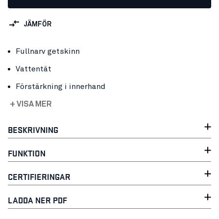
JÄMFÖR
Fullnarv getskinn
Vattentät
Förstärkning i innerhand
+ VISA MER
BESKRIVNING
FUNKTION
CERTIFIERINGAR
LADDA NER PDF