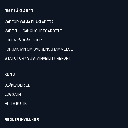
OM BLÅKLÄDER
VARFÖR VÄLJA BLÅKLÄDER?
VÅRT TILLGÄNGLIGHETSARBETE
JOBBA PÅ BLÅKLÄDER
FÖRSÄKRAN OM ÖVERENSSTÄMMELSE
STATUTORY SUSTAINABILITY REPORT
KUND
BLÅKLÄDER EDI
LOGGA IN
HITTA BUTIK
REGLER & VILLKOR