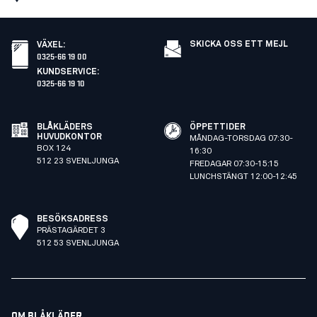
SKICKA OSS ETT MEJL
VÄXEL
:
0325-66 19 00
KUNDSERVICE
:
0325-66 19 10
BLÅKLÄDERS
ÖPPETTIDER
HUVUDKONTOR
MÅNDAG-TORSDAG 07:30-
BOX 124
16:30
512 23 SVENLJUNGA
FREDAGAR 07:30-15:15
LUNCHSTÄNGT 12:00-12:45
BESÖKSADRESS
PRÄSTAGÄRDET 3
512 53 SVENLJUNGA
OM BLÅKLÄDER