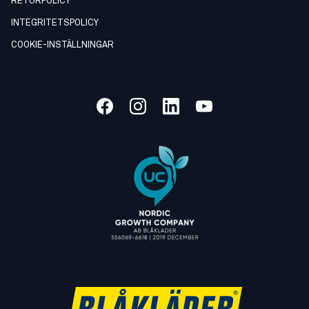
RETURPOLICY
INTEGRITETSPOLICY
COOKIE-INSTÄLLNINGAR