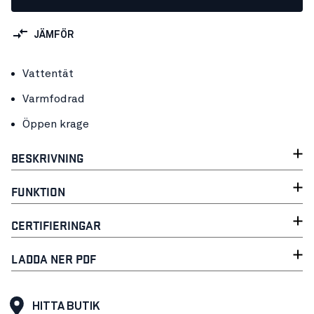
JÄMFÖR
Vattentät
Varmfodrad
Öppen krage
BESKRIVNING
FUNKTION
CERTIFIERINGAR
LADDA NER PDF
HITTA BUTIK