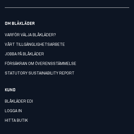
OM BLÅKLÄDER
VARFÖR VÄLJA BLÅKLÄDER?
VÅRT TILLGÄNGLIGHETSARBETE
JOBBA PÅ BLÅKLÄDER
FÖRSÄKRAN OM ÖVERENSSTÄMMELSE
STATUTORY SUSTAINABILITY REPORT
KUND
BLÅKLÄDER EDI
LOGGA IN
HITTA BUTIK