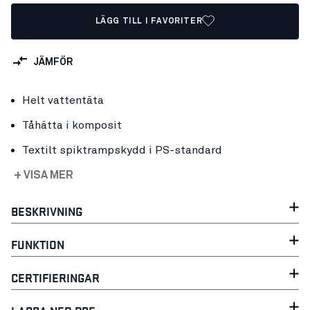
LÄGG TILL I FAVORITER
JÄMFÖR
Helt vattentäta
Tåhätta i komposit
Textilt spiktrampskydd i PS-standard
+ VISA MER
BESKRIVNING
FUNKTION
CERTIFIERINGAR