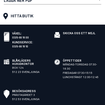
LADDA NER PDF
HITTA BUTIK
SKICKA OSS ETT MEJL
VÄXEL
:
0325-66 19 00
KUNDSERVICE
:
0325-66 19 10
BLÅKLÄDERS
ÖPPETTIDER
HUVUDKONTOR
MÅNDAG-TORSDAG 07:30-
BOX 124
16:30
512 23 SVENLJUNGA
FREDAGAR 07:30-15:15
LUNCHSTÄNGT 12:00-12:45
BESÖKSADRESS
PRÄSTAGÄRDET 3
512 53 SVENLJUNGA