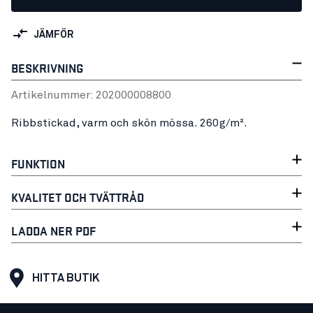
JÄMFÖR
BESKRIVNING
Artikelnummer:
20200000
8800
Ribbstickad, varm och skön mössa. 260g/m².
FUNKTION
KVALITET OCH TVÄTTRÅD
LADDA NER PDF
HITTA BUTIK