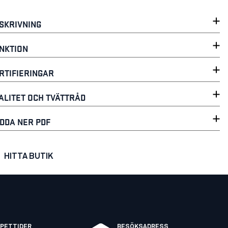
SKRIVNING
NKTION
RTIFIERINGAR
ALITET OCH TVÄTTRÅD
DDA NER PDF
HITTA BUTIK
PETTIDER
BESÖKSADRESS