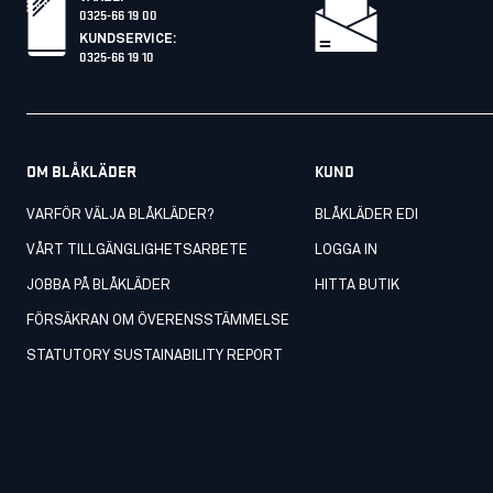
0325-66 19 00
KUNDSERVICE
:
0325-66 19 10
OM BLÅKLÄDER
KUND
VARFÖR VÄLJA BLÅKLÄDER?
BLÅKLÄDER EDI
VÅRT TILLGÄNGLIGHETSARBETE
LOGGA IN
JOBBA PÅ BLÅKLÄDER
HITTA BUTIK
FÖRSÄKRAN OM ÖVERENSSTÄMMELSE
STATUTORY SUSTAINABILITY REPORT