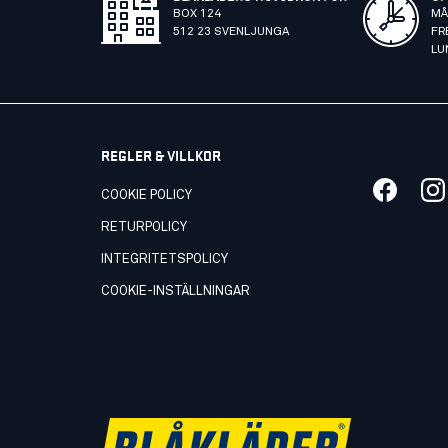
BOX 124
MÅ
512 23 SVENLJUNGA
FR
LU
REGLER & VILLKOR
COOKIE POLICY
RETURPOLICY
INTEGRITETSPOLICY
COOKIE-INSTÄLLNINGAR