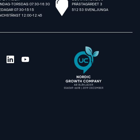
NDAG-TORSDAG 07:30-16:30
PRÄSTAGÄRDET 3
EDAGAR 07:30-15:15
512 53 SVENLJUNGA
NCHSTÄNGT 12:00-12:45