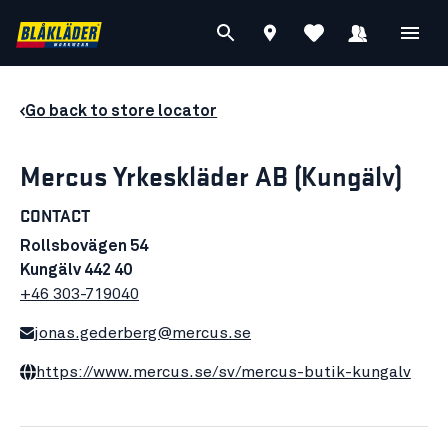
Go back to store locator
Mercus Yrkeskläder AB (Kungälv)
CONTACT
Rollsbovägen 54
Kungälv 442 40
+46 303-719040
jonas.gederberg@mercus.se
https://www.mercus.se/sv/mercus-butik-kungalv